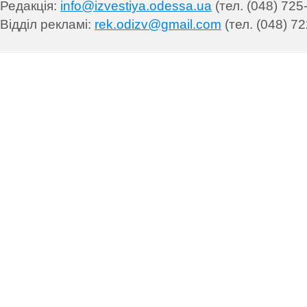
Редакція:
info@izvestiya.odessa.ua
(тел. (048) 725
Відділ рекламі:
rek.odizv@gmail.com
(тел. (048) 72