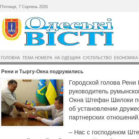
Перейти до основного матеріалу
П'ятниця, 7 Серпень 2026
ГОЛОВНА
ТЕМА НОМЕРА
НА ОДЕЩИНІ
СУСПІЛЬСТВО
ЕКОНОМІКА
Рени и Тыргу-Окна подружились
Городской голова Рени 
руководитель румынско
Окна Штефан Шилоки п
об установлении друже
партнерских отношений
– Нас с господином Шт