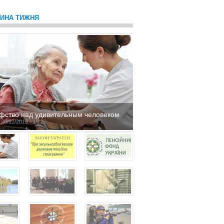
ТИНА ТИЖНЯ
фство над удивительным человеком
 20/12/2019 - 16:29