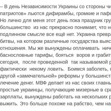
– В день Независимости Украины со стороны ч
патриотов» льются дифирамбы, громкие и паф
Но лично для меня этот день пока праздник гр
большинство из нас прекрасно понимает, что н
подлинном смысле все ещё нет. Украина превр
битвы, на котором различные государства выя
отношения. Мы же вынуждены оплачивать нич
баснословные тарифы, бояться воров и грабит
сегодня, после проведенной так называемой
фактически некому ловить. Боимся заболеть, 
другой «замечательной» реформы у большинств
лечение денег. МВФ делает из нас своих главн
простые украинцы, получающие мизерные в ср
зарплаты, вынуждены работать на нескольких 
выжить. Это больше похоже на рабство, чем на