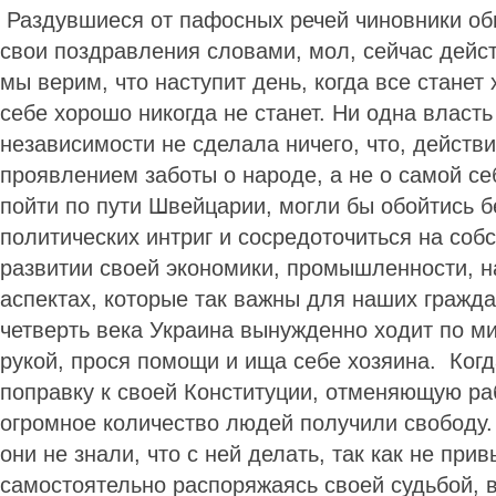
Раздувшиеся от пафосных речей чиновники об
свои поздравления словами, мол, сейчас дейст
мы верим, что наступит день, когда все стане
себе хорошо никогда не станет. Ни одна власть
независимости не сделала ничего, что, действ
проявлением заботы о народе, а не о самой с
пойти по пути Швейцарии, могли бы обойтись б
политических интриг и сосредоточиться на соб
развитии своей экономики, промышленности, н
аспектах, которые так важны для наших гражда
четверть века Украина вынужденно ходит по ми
рукой, прося помощи и ища себе хозяина. Ко
поправку к своей Конституции, отменяющую ра
огромное количество людей получили свободу.
они не знали, что с ней делать, так как не прив
самостоятельно распоряжаясь своей судьбой, в