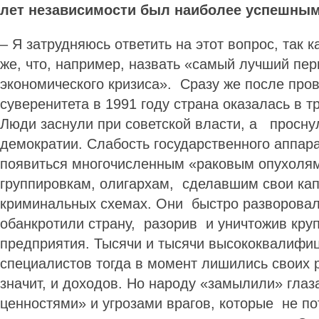
лет независимости был наиболее успешны
– Я затрудняюсь ответить на этот вопрос, так к
же, что, например, назвать «самый лучший пер
экономического кризиса». Сразу же после пр
суверенитета в 1991 году страна оказалась в т
Люди заснули при советской власти, а просн
демократии. Слабость государственного аппар
появиться многочисленным «раковым опухолям
группировкам, олигархам, сделавшим свои ка
криминальных схемах. Они быстро разворовали
обанкротили страну, разорив и уничтожив кр
предприятия. Тысячи и тысячи высококвалифи
специалистов тогда в момент лишились своих р
значит, и доходов. Но народу «замылили» гла
ценностями» и угрозами врагов, которые не п