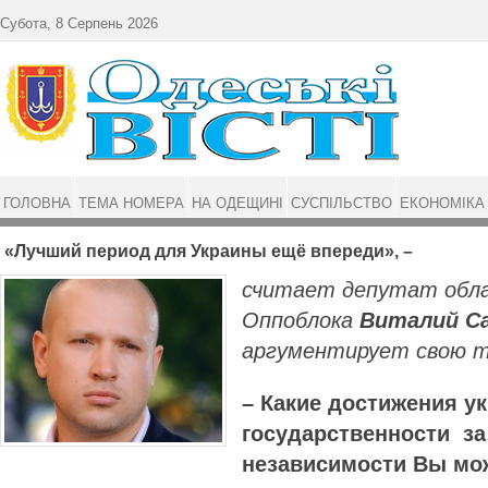
Перейти до основного матеріалу
Субота, 8 Серпень 2026
ГОЛОВНА
ТЕМА НОМЕРА
НА ОДЕЩИНІ
СУСПІЛЬСТВО
ЕКОНОМІКА
«Лучший период для Украины ещё впереди», –
считает депутат обл
Оппоблока
Виталий С
аргументирует свою т
– Какие достижения у
государственности за
независимости Вы мо