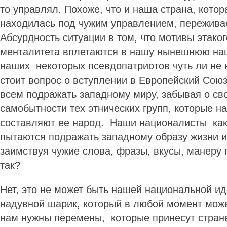
то управлял. Похоже, что и наша страна, кото
находилась под чужим управлением, пережива
Абсурдность ситуации в том, что мотивы этаког
менталитета вплетаются в нашу нынешнюю на
наших некоторых псевдопатриотов чуть ли не 
стоит вопрос о вступлении в Европейский Сою
всем подражать западному миру, забывая о св
самобытности тех этнических групп, которые н
составляют ее народ. Наши националисты как-
пытаются подражать западному образу жизни 
заимствуя чужие слова, фразы, вкусы, манеру 
так?
Нет, это не может быть нашей национальной ид
надувной шарик, который в любой момент мож
нам нужны перемены, которые принесут стран