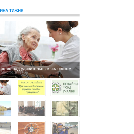
ТИНА ТИЖНЯ
фство над удивительным человеком
 20/12/2019 - 16:29