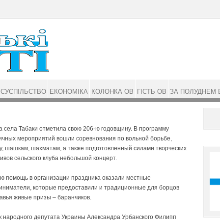
СУСПІЛЬСТВО
ЕКОНОМІКА
КОЛОНКА ОВ
ГІСТЬ ОВ
ЗА ПОЛУДНЕМ 
 села Табаки отметила свою 206-ю годовщину. В программу
ичных мероприятий вошли соревнования по вольной борьбе,
у, шашкам, шахматам, а также подготовленный силами творческих
ивов сельского клуба небольшой концерт.
ю помощь в организации праздника оказали местные
иниматели, которые предоставили и традиционные для борцов
авья живые призы – баранчиков.
 народного депутата Украины Александра Урбанского Филипп