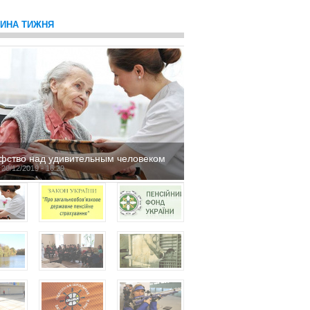
ТИНА ТИЖНЯ
фство над удивительным человеком
 20/12/2019 - 16:29