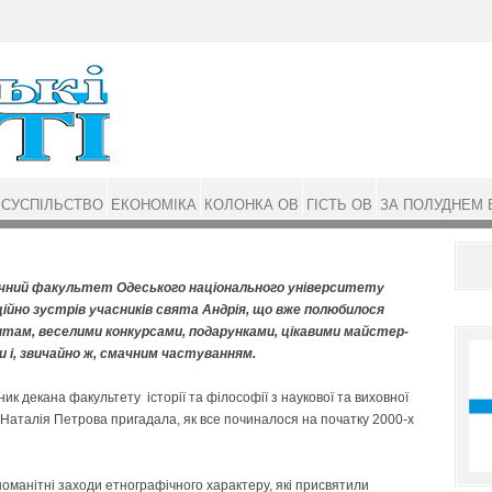
СУСПІЛЬСТВО
ЕКОНОМІКА
КОЛОНКА ОВ
ГІСТЬ ОВ
ЗА ПОЛУДНЕМ 
чний факультет Одеського національного університету
ійно зустрів учасників свята Андрія, що вже полюбилося
там, веселими конкурсами, подарунками, цікавими майстер-
и і, звичайно ж, смачним частуванням.
ик декана факультету історії та філософії з наукової та виховної
Наталія Петрова пригадала, як все починалося на початку 2000-х
оманітні заходи етнографічного характеру, які присвятили