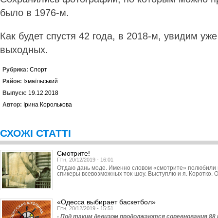
было в 1976-м.
Как будет спустя 42 года, в 2018-м, увидим уж
выходных.
Рубрика:
Спорт
Район:
Ізмаїльський
Выпуск:
19.12.2018
Автор:
Ірина Королькова
СХОЖІ СТАТТІ
Смотрите!
Птн, 20/12/2019 - 16:01
Отдаю дань моде. Именно словом «смотрите» полюбили 
спикеры всевозможных ток-шоу. Выступлю и я. Коротко. 
«Одесса выбирает баскетбол»
Птн, 20/12/2019 - 15:51
- Под таким девизом продолжаются соревнования 88