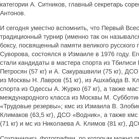
категории А. Ситников, главный секретарь соре
Антонов.
И сегодня уместно вспомнить, что Первый Все
традиционный турнир (именно так он назывался
боксу, посвященный памяти великого русского 
Суворова, состоялся в Измаиле в 1976 году. Е
стали кандидаты в мастера спорта из Тбилиси Г.
Петросян (57 кг) и А. Сакурашвили (75 кг), ДС
из Москвы Н. Лавров (51 кг), из Ашхабада В. Кл
спорта из Одессы А. Журко (67 кг), а также мас
международного класса из Москвы М. Субботин 
«Трудовые резервы»; кмс из Измаила В. Злобин 
Климаков (63,5 кг), ДСО «Водник», а также кмс
(71 кг) и мс из Николаева А. Климов (81 кг), Д
Сохранились фотографии, по которым можно пр