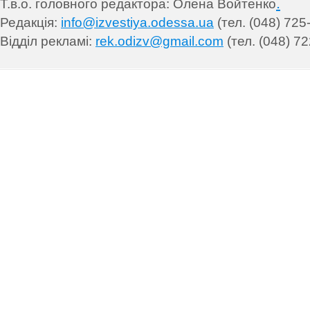
.
Т.в.о. головного редактора: Олена Войтенко
Редакція:
info@izvestiya.odessa.ua
(тел. (048) 725
Відділ рекламі:
rek.odizv@gmail.com
(тел. (048) 72