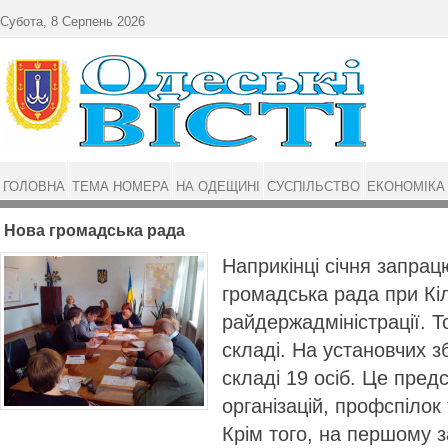
Перейти до основного матеріалу
Субота, 8 Серпень 2026
ГОЛОВНА
ТЕМА НОМЕРА
НА ОДЕЩИНІ
СУСПІЛЬСТВО
ЕКОНОМІКА
Нова громадська рада
Наприкінці січня запра
громадська рада при Кіл
райдержадміністрації. Т
складі. На установчих з
складі 19 осіб. Це пред
організацій, профспілок 
Крім того, на першому з