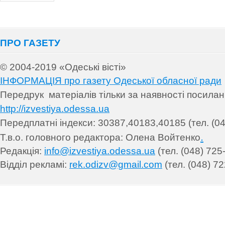
ПРО ГАЗЕТУ
© 2004-2019 «Одеські вісті»
ІНФОРМАЦІЯ про газету Одеської обласної ради
Передрук матеріалів т
ільки за наявності посила
http://izvestiya.odessa.ua
Передплатні індекси: 30
387,40183,40185 (тел. (04
.
Т.в.о. головного редактора: Олена Войтенко
Редакція:
info@izvestiya.odessa.ua
(тел. (048) 725
Відділ рекламі:
rek.odizv@gmail.com
(тел. (048) 72