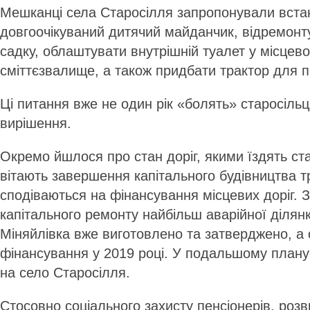
Мешканці села Старосілля запропонували вста
довгоочікуваний дитячий майданчик, відремонт
садку, облаштувати внутрішній туалет у місцев
сміттєзвалище, а також придбати трактор для 
Ці питання вже не один рік «болять» старосіль
вирішення.
Окремо йшлося про стан доріг, якими їздять ста
вітають завершення капітального будівництва т
сподіваються на фінансування місцевих доріг. 
капітального ремонту найбільш аварійної ділян
Міняйлівка вже виготовлено та затверджено, а 
фінансування у 2019 році. У подальшому плану
на село Старосілля.
Стосовно соціального захисту пенсіонерів, роз