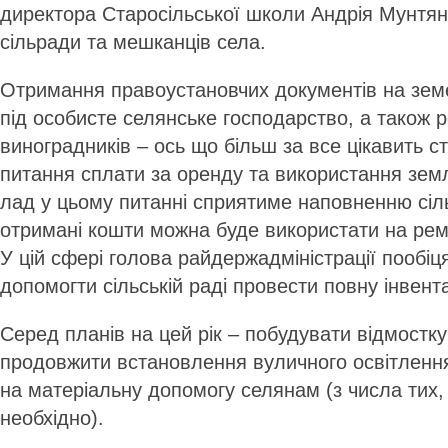
директора Старосільської школи Андрія Мунтяна
сільради та мешканців села.
Отримання правоустановчих документів на земе
під особисте селянське господарство, а також
виноградників – ось що більш за все цікавить с
питання сплати за оренду та використання земл
лад у цьому питанні сприятиме наповненню сіл
отримані кошти можна буде використати на рем
У цій сфері голова райдержадміністрації пообіц
допомогти сільській раді провести повну інвен
Серед планів на цей рік – побудувати відмостку
продовжити встановлення вуличного освітлення
на матеріальну допомогу селянам (з числа тих,
необхідно).