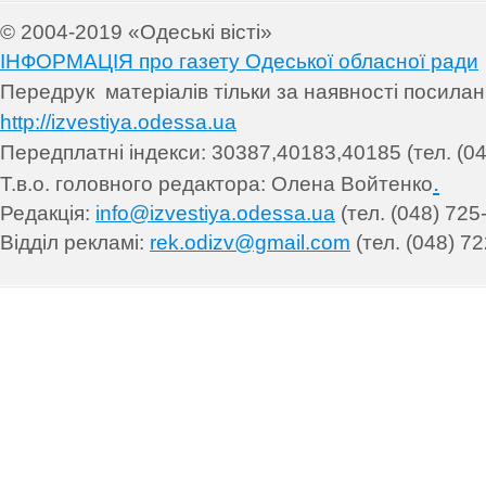
© 2004-2019 «Одеські вісті»
ІНФОРМАЦІЯ про газету Одеської обласної ради
Передрук матеріалів т
ільки за наявності посила
http://izvestiya.odessa.ua
Передплатні індекси: 30
387,40183,40185 (тел. (04
.
Т.в.о. головного редактора: Олена Войтенко
Редакція:
info@izvestiya.odessa.ua
(тел. (048) 725
Відділ рекламі:
rek.odizv@gmail.com
(тел. (048) 72