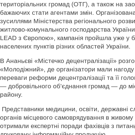
територіальних громад (ОТГ), а також на зао
бажаючих стати агентами змін. Організован
зусиллями Міністерства регіонального розви
житлово-комунального господарства України
LEAD з Європою», кампанія пройшла уже у б
населених пунктів різних областей України.
В Ананьєві «Містечко децентралізації» розг
«Молодіжний», де організатори мали нагоду
переваги реформи децентралізації та її гол
— добровільного об’єднання громад — до мі
району.
Представники медицини, освіти, державні с
органів місцевого самоврядування в живому 
отримали експертні поради фахівців з питань
друковану інформаційну продукцію.