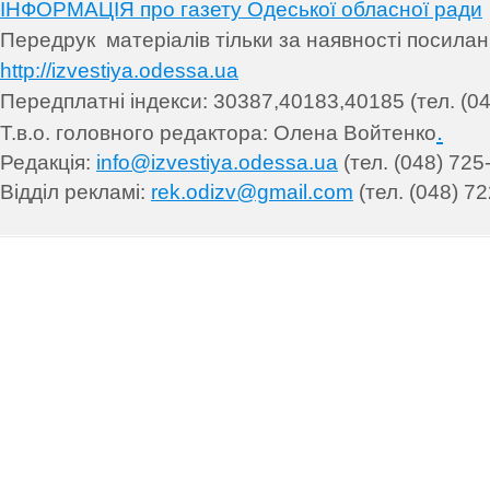
ІНФОРМАЦІЯ про газету Одеської обласної ради
Передрук матеріалів т
ільки за наявності посила
http://izvestiya.odessa.ua
Передплатні індекси: 30
387,40183,40185 (тел. (04
.
Т.в.о. головного редактора: Олена Войтенко
Редакція:
info@izvestiya.odessa.ua
(тел. (048) 725
Відділ рекламі:
rek.odizv@gmail.com
(тел. (048) 72