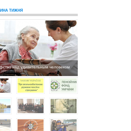
ТИНА ТИЖНЯ
фство над удивительным человеком
 20/12/2019 - 16:29