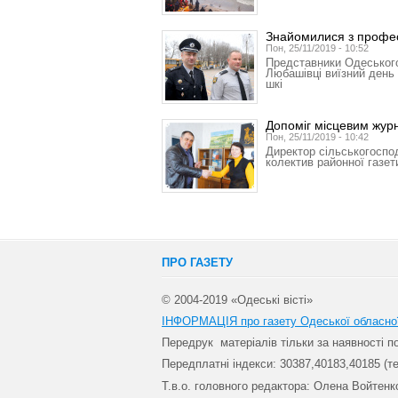
Знайомилися з профес
Пон, 25/11/2019 - 10:52
Представники Одеського
Любашівці виїзний день 
шкі
Допоміг місцевим жур
Пон, 25/11/2019 - 10:42
Директор сільськогоспо
колектив районної газет
ПРО ГАЗЕТУ
© 2004-2019 «Одеські вісті»
ІНФОРМАЦІЯ про газету Одеської обласно
Передрук матеріалів т
ільки за наявності 
Передплатні індекси: 30
387,40183,40185 (те
Т.в.о. головного редактора: Олена Войтенк