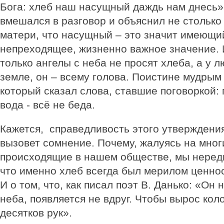
Бога: хлеб наш насущный даждь нам днесь».
вмешался в разговор и объяснил не столько 
матери, что насущный – это значит имеющи
непреходящее, жизненно важное значение. 
только ангелы с неба не просят хлеба, а у 
земле, он – всему голова. Поистине мудрым 
который сказал слова, ставшие поговоркой: 
вода - всё не беда.
Кажется, справедливость этого утверждения
вызовет сомнение. Почему, жалуясь на мног
происходящие в нашем обществе, мы нередк
что именно хлеб всегда был мерилом ценно
И о том, что, как писал поэт В. Данько: «Он 
неба, появляется не вдруг. Чтобы вырос кол
десятков рук».