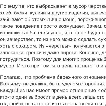
Почему те, кто выбрасывает в мусор черств
хлеб, булки, куличи и другие изделия, выпеч
забывают об этом? Лично меня, пережившего
такое поведение просто возмущает. Зачем, с
излишки хлеба, если ясно, что он не будет с
он зачерствел, то из него можно сделать сух
хоть с сахаром. Из «черствы» получаются а
запеканки, гренки и даже пироги. Конечно, д
потрудиться. Поэтому для многих проще выб
мусор. И это при том, что цены на него то и 
Полагаю, что проблема бережного отношения
Божьему, не должна быть уделом сторонних
Каждый из нас имеет прямое отношение к е
кто-то один выбросит в день всего лишь сто
годовой итог такого святотатства выльется г