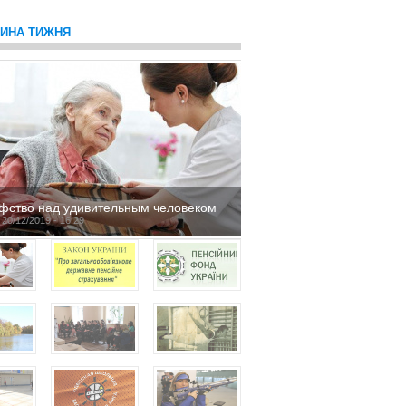
ТИНА ТИЖНЯ
фство над удивительным человеком
 20/12/2019 - 16:29