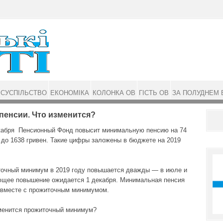
СУСПІЛЬСТВО
ЕКОНОМІКА
КОЛОНКА ОВ
ГІСТЬ ОВ
ЗА ПОЛУДНЕМ 
пенсии. Что изменится?
кабря Пенсионный Фонд повысит минимальную пенсию на 74
 до 1638 гривен. Такие цифры заложены в бюджете на 2019
очный минимум в 2019 году повышается дважды — в июле и
щее повышение ожидается 1 декабря. Минимальная пенсия
 вместе с прожиточным минимумом.
менится прожиточный минимум?