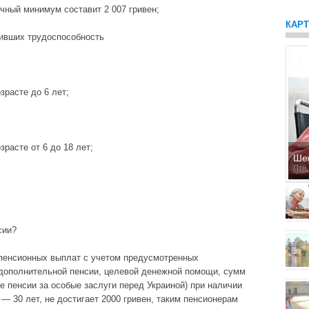
чный минимум составит 2 007 гривен;
КАР
тивших трудоспособность
зрасте до 6 лет;
зрасте от 6 до 18 лет;
Ше
Птн,
сии?
 пенсионных выплат с учетом предусмотренных
 дополнительной пенсии, целевой денежной помощи, сумм
ме пенсии за особые заслуги перед Украиной) при наличии
 — 30 лет, не достигает 2000 гривен, таким пенсионерам