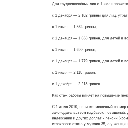
Для трудоспособных лиц с 1 июля прожито
с 1 декабря — 2 102 гривны для лиц, утра
с 1 июля — 1 564 гривны;
с 1 декабря — 1 638 гривен, для детей в во
с 1 июля — 1 699 гривен;
с 1 декабря — 1 779 гривен, для детей в во
с 1 июля — 2 118 гривен;
с 1 декабря — 2 218 гривен.
Как стаж работы влияет на повышение пен
С 1 июля 2019, если ежемесячный размер
законодательством надбавок, повышений,
индексации и других доплат к пенсии (кро
страхового стажа у мужчин 35, а у женщин