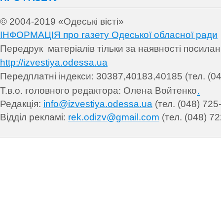
© 2004-2019 «Одеські вісті»
ІНФОРМАЦІЯ про газету Одеської обласної ради
Передрук матеріалів т
ільки за наявності посила
http://izvestiya.odessa.ua
Передплатні індекси: 30
387,40183,40185 (тел. (04
.
Т.в.о. головного редактора: Олена Войтенко
Редакція:
info@izvestiya.odessa.ua
(тел. (048) 725
Відділ рекламі:
rek.odizv@gmail.com
(тел. (048) 72