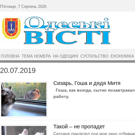
Перейти до основного матеріалу
П'ятниця, 7 Серпень 2026
ГОЛОВНА
ТЕМА НОМЕРА
НА ОДЕЩИНІ
СУСПІЛЬСТВО
ЕКОНОМІКА
20.07.2019
Сизарь, Гоша и дядя Митя
Гоша, как всегда, сытно позавтракал
работу.
Такой – не пропадет
Сегодня прилетел под мое окно отбивши