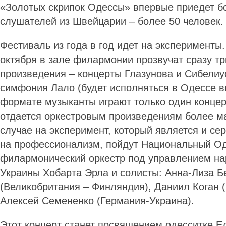
«Золотых скрипок Одессы» впервые приедет б
слушателей из Швейцарии – более 50 человек
Фестиваль из года в год идет на эксперименты. 
октября в зале филармонии прозвучат сразу тр
произведения – концерты Глазунова и Сибелиус
симфония Лало (будет исполняться в Одессе в
формате музыканты играют только один концер
отдается оркестровым произведениям более м
случае на эксперимент, который является и с
на профессионализм, пойдут Национальный О
филармонический оркестр под управлением на
Украины Хобарта Эрла и солисты: Анна-Лиза Б
(Великобритания – Финляндия), Даниил Коган (
Алексей Семененко (Германия-Украина).
Этот концерт станет посвящением одесситке Е