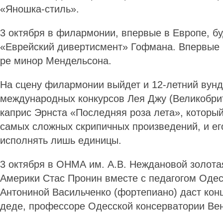
«Яношка-стиль».
3 октября в филармонии, впервые в Европе, б
«Еврейский дивертисмент» Гофмана. Впервые 
ре минор Мендельсона.
На сцену филармонии выйдет и 12-летний вунд
международных конкурсов Лея Джу (Великобри
каприс Эрнста «Последняя роза лета», который
самых сложных скрипичных произведений, и е
исполнять лишь единицы.
3 октября в ОНМА им. А.В. Неждановой золота
Америки Стас Пронин вместе с педагогом Од
Антониной Васильченко (фортепиано) даст кон
деде, профессоре Одесской консерватории В