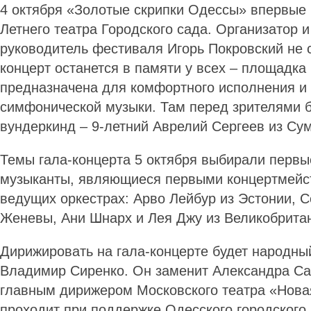
4 октября «Золотые скрипки Одессы» впервые 
Летнего театра Городского сада. Организатор 
руководитель фестиваля Игорь Покровский не с
концерт останется в памяти у всех – площадка
предназначена для комфортного исполнения и
симфонической музыки. Там перед зрителями б
вундеркинд – 9-летний Аврелий Сергеев из Су
Темы гала-концерта 5 октября выбирали первы
музыканты, являющиеся первыми концертмейст
ведущих оркестрах: Арво Лейбур из Эстонии, С
Женевы, Ани Шнарх и Лея Джу из Великобрита
Дирижировать на гала-концерте будет народны
Владимир Сиренко. Он заменит Александра Са
главным дирижером Московского театра «Нова
проходит при поддержке Одесского городского