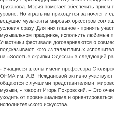
Труханова. Мэрия помогает обеспечить прием 
уровне. Но играть им приходится за ночлег и ед
ведущие музыканты мировых оркестров соглаш
условия сразу. Для них главное - принять учас
музыкальном празднике, исполнить любимые п
Участники фестиваля договариваются о совме
подсказывают, кого из талантливых исполните
на «Золотые скрипки Одессы» в следующий ра
- Учащиеся школы имени профессора Столярск
ОНМА им. А.В. Неждановой активно участвуют
общаются с лучшими представителями мирово
музыки, - говорит Игорь Покровский. – Это оче
уходить от провинциализма и ориентироваться
исполнительского искусства.