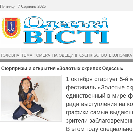
Перейти до основного матеріалу
П'ятниця, 7 Серпень 2026
ГОЛОВНА
ТЕМА НОМЕРА
НА ОДЕЩИНІ
СУСПІЛЬСТВО
ЕКОНОМІКА
Сюрпризы и открытия «Золотых скрипок Одессы»
1 октября стартует 5-й
фестиваль «Золотые ск
единственный в мире ф
ради выступления на к
графики самые выдающ
зрители заблаговремен
В этом году специальн