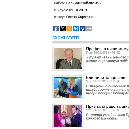
Район:
Великомихайлівський
Выпуск:
09.10.2019
Автор:
Олена Харченко
СХОЖІ СТАТТІ
Професор пише мему
Пон, 16/12/2019 - 09:32
У трактуванні нашого зн
записки про минулі події
Ели-пили-танцевали –
Чтв, 14/11/2019 - 12:54
В минувшие выходные п
традиционный винный ф
щедро сдобрил бессараб
Привітали радо та щи
Чтв, 14/11/2019 - 12:50
В центрі українського 
кожного цінують.