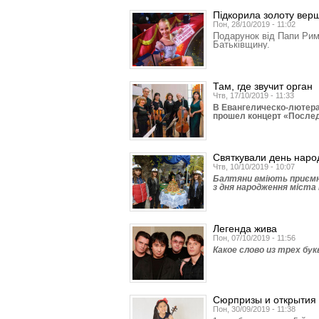
Підкорила золоту вер
Пон, 28/10/2019 - 11:02
Подарунок від Папи Рим
Батьківщину.
Там, где звучит орган
Чтв, 17/10/2019 - 11:33
В Евангелическо-лютера
прошел концерт «После
Святкували день наро
Чтв, 10/10/2019 - 10:07
Балтяни вміють приємно
з дня народження міста 
Легенда жива
Пон, 07/10/2019 - 11:56
Какое слово из трех бу
Сюрпризы и открытия
Пон, 30/09/2019 - 11:38