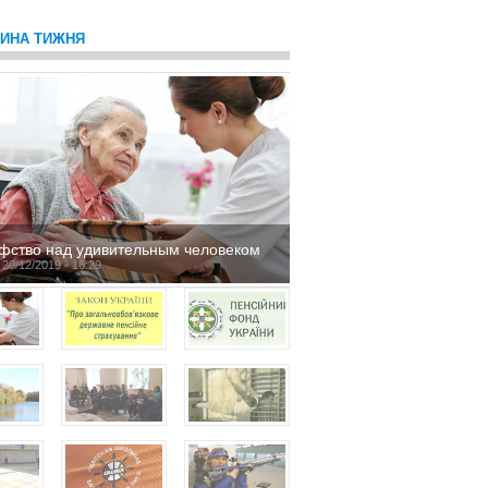
ТИНА ТИЖНЯ
фство над удивительным человеком
 20/12/2019 - 16:29