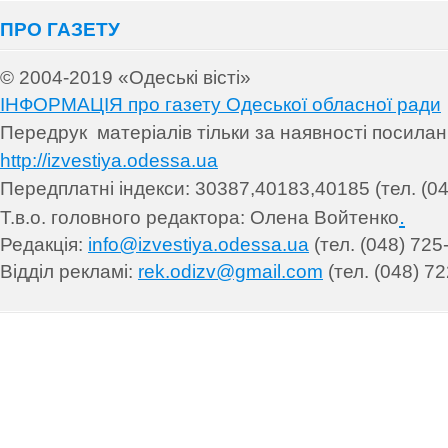
ПРО ГАЗЕТУ
© 2004-2019 «Одеські вісті»
ІНФОРМАЦІЯ про газету Одеської обласної ради
Передрук матеріалів т
ільки за наявності посила
http://izvestiya.odessa.ua
Передплатні індекси: 30
387,40183,40185 (тел. (04
.
Т.в.о. головного редактора: Олена Войтенко
Редакція:
info@izvestiya.odessa.ua
(тел. (048) 725
Відділ рекламі:
rek.odizv@gmail.com
(тел. (048) 72