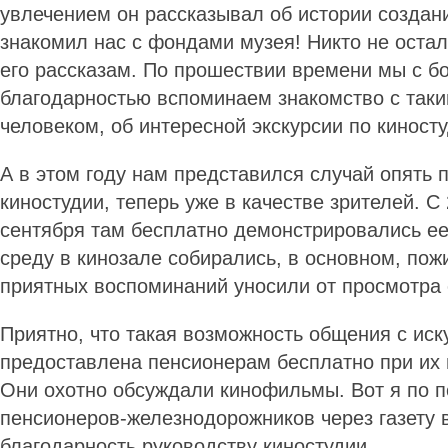
увлечением он рассказывал об истории создан
знакомил нас с фондами музея! Никто не оста
его рассказам. По прошествии времени мы с б
благодарностью вспоминаем знакомство с та
человеком, об интересной экскурсии по киносту
А в этом году нам представился случай опять 
киностудии, теперь уже в качестве зрителей. С
сентября там бесплатно демонстрировались е
среду в кинозале собирались, в основном, по
приятных воспоминаний уносили от просмотра
Приятно, что такая возможность общения с ис
предоставлена пенсионерам бесплатно при их
Они охотно обсуждали кинофильмы. Вот я по п
пенсионеров-железнодорожников через газету
благодарность руководству киностудии.