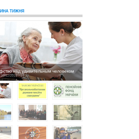
ТИНА ТИЖНЯ
фство над удивительным человеком
 20/12/2019 - 16:29