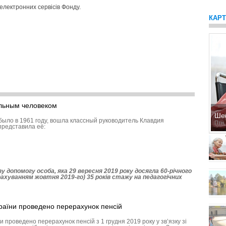
електронних сервісів Фонду.
КАР
льным человеком
Ше
 было в 1961 году, вошла классный руководитель Клавдия
Птн,
представила её:
у допомогу особа, яка 29 вересня 2019 року досягла 60-річного
рахуванням жовтня 2019-го) 35 років стажу на педагогічних
аїни проведено перерахунок пенсій
 проведено перерахунок пенсій з 1 грудня 2019 року у зв’язку зі