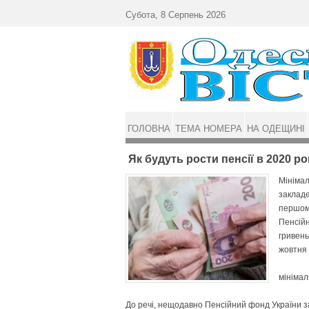
Перейти до основного матеріалу
Субота, 8 Серпень 2026
ГОЛОВНА
ТЕМА НОМЕРА
НА ОДЕЩИНІ
Як будуть рости пенсії в 2020 ро
Мінімал
закладе
першому
Пенсійн
гривень
жовтня 
мінімал
До речі, нещодавно Пенсійний фонд України за