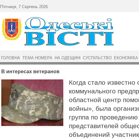
Перейти до основного матеріалу
П'ятниця, 7 Серпень 2026
ГОЛОВНА
ТЕМА НОМЕРА
НА ОДЕЩИНІ
СУСПІЛЬСТВО
ЕКОНОМІКА
В интересах ветеранов
Когда стало известно 
коммунального предп
областной центр пом
войны», была организ
группа по проведению
представителей обще
объединений участник