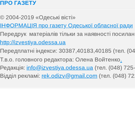
ПРО ГАЗЕТУ
© 2004-2019 «Одеські вісті»
ІНФОРМАЦІЯ про газету Одеської обласної ради
Передрук матеріалів т
ільки за наявності посила
http://izvestiya.odessa.ua
Передплатні індекси: 30
387,40183,40185 (тел. (04
.
Т.в.о. головного редактора: Олена Войтенко
Редакція:
info@izvestiya.odessa.ua
(тел. (048) 725
Відділ рекламі:
rek.odizv@gmail.com
(тел. (048) 72