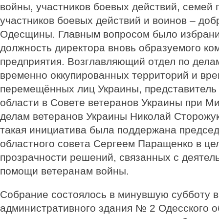
войны, участников боевых действий, семей
участников боевых действий и воинов – до
Одесщины. Главным вопросом было избрани
должность директора вновь образуемого ко
предприятия. Возглавляющий отдел по дела
временно оккупированных территорий и вр
перемещённых лиц Украины, представитель
области в Совете ветеранов Украины при М
делам ветеранов Украины Николай Сторожу
такая инициатива была поддержана предсе
областного совета Сергеем Паращенко в це
прозрачности решений, связанных с деятел
помощи ветеранам войны.
Собрание состоялось в минувшую субботу 
административного здания № 2 Одесского об