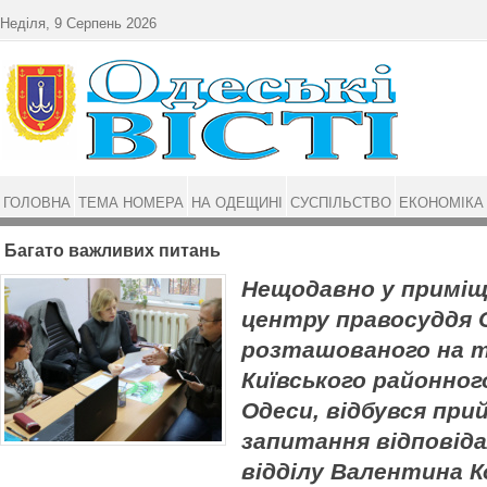
Перейти до основного матеріалу
Неділя, 9 Серпень 2026
ГОЛОВНА
ТЕМА НОМЕРА
НА ОДЕЩИНІ
СУСПІЛЬСТВО
ЕКОНОМІКА
Багато важливих питань
Нещодавно у приміщ
центру правосуддя О
розташованого на т
Київського районног
Одеси, відбувся при
запитання відповіда
відділу Валентина К