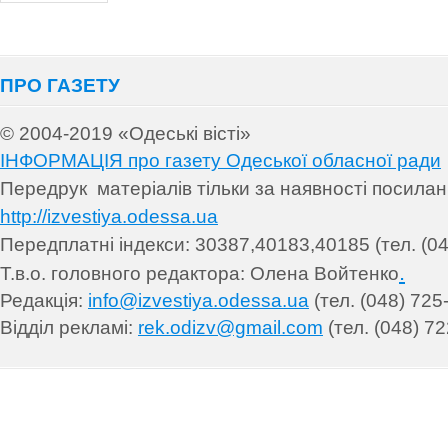
ПРО ГАЗЕТУ
© 2004-2019 «Одеські вісті»
ІНФОРМАЦІЯ про газету Одеської обласної ради
Передрук матеріалів т
ільки за наявності посила
http://izvestiya.odessa.ua
Передплатні індекси: 30
387,40183,40185 (тел. (04
.
Т.в.о. головного редактора: Олена Войтенко
Редакція:
info@izvestiya.odessa.ua
(тел. (048) 725
Відділ рекламі:
rek.odizv@gmail.com
(тел. (048) 72