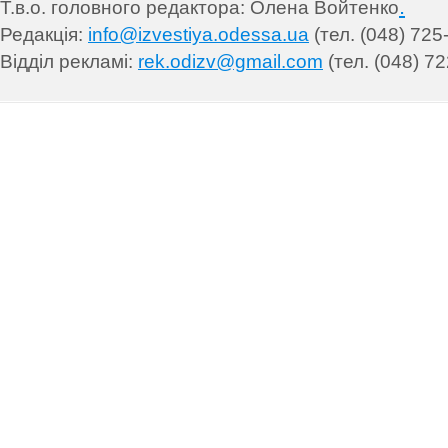
.
Т.в.о. головного редактора: Олена Войтенко
Редакція:
info@izvestiya.odessa.ua
(тел. (048) 725
Відділ рекламі:
rek.odizv@gmail.com
(тел. (048) 72