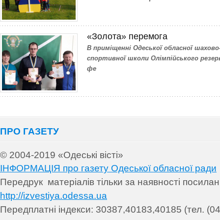
«Золота» перемога
В приміщенні Одеської обласної шахов
спортивної школи Олімпійського резерв
фе
ПРО ГАЗЕТУ
© 2004-2019 «Одеські вісті»
ІНФОРМАЦІЯ про газету Одеської обласної ради
Передрук матеріалів т
ільки за наявності посила
http://izvestiya.odessa.ua
Передплатні індекси: 30
387,40183,40185 (тел. (04