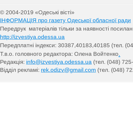
© 2004-2019 «Одеські вісті»
ІНФОРМАЦІЯ про газету Одеської обласної ради
Передрук матеріалів т
ільки за наявності посила
http://izvestiya.odessa.ua
Передплатні індекси: 30
387,40183,40185 (тел. (04
.
Т.в.о. головного редактора: Олена Войтенко
Редакція:
info@izvestiya.odessa.ua
(тел. (048) 725
Відділ рекламі:
rek.odizv@gmail.com
(тел. (048) 72