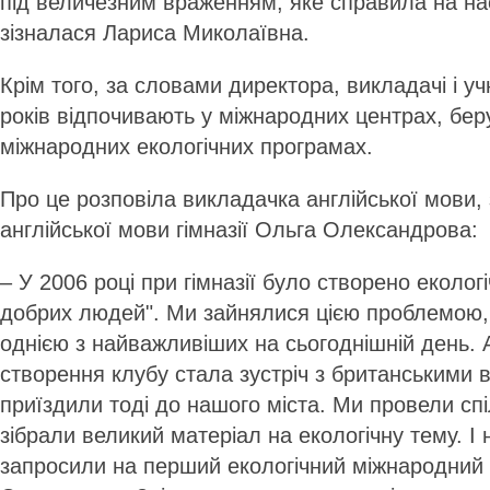
під величезним враженням, яке справила на нас
зізналася Лариса Миколаївна.
Крім того, за словами директора, викладачі і учн
років відпочивають у міжнародних центрах, беру
міжнародних екологічних програмах.
Про це розповіла викладачка англійської мови,
англійської мови гімназії Ольга Олександрова:
– У 2006 році при гімназії було створено еколог
добрих людей". Ми зайнялися цією проблемою,
однією з найважливіших на сьогоднішній день.
створення клубу стала зустріч з британськими в
приїздили тоді до нашого міста. Ми провели сп
зібрали великий матеріал на екологічну тему. І
запросили на перший екологічний міжнародний