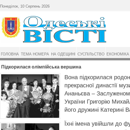
Перейти до основного матеріалу
Понеділок, 10 Серпень 2026
ГОЛОВНА
ТЕМА НОМЕРА
НА ОДЕЩИНІ
СУСПІЛЬСТВО
ЕКОНОМІКА
Підкорилася олімпійська вершина
Вона підкорилася родо
прекрасної династії музи
Ананьєва – Заслуженому
України Григорію Михай
його дружині Катерині В
Їхні імена увійшли до 