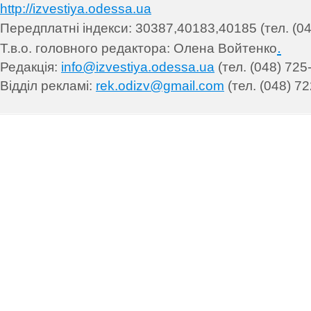
http://izvestiya.odessa.ua
Передплатні індекси: 30
387,40183,40185 (тел. (04
.
Т.в.о. головного редактора: Олена Войтенко
Редакція:
info@izvestiya.odessa.ua
(тел. (048) 725
Відділ рекламі:
rek.odizv@gmail.com
(тел. (048) 72