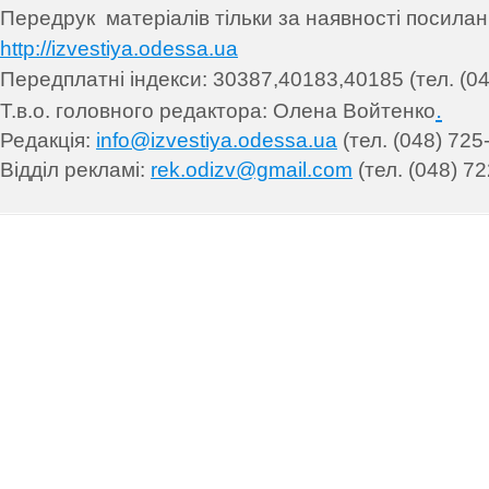
Передрук матеріалів т
ільки за наявності посила
http://izvestiya.odessa.ua
Передплатні індекси: 30
387,40183,40185 (тел. (04
.
Т.в.о. головного редактора: Олена Войтенко
Редакція:
info@izvestiya.odessa.ua
(тел. (048) 725
Відділ рекламі:
rek.odizv@gmail.com
(тел. (048) 72