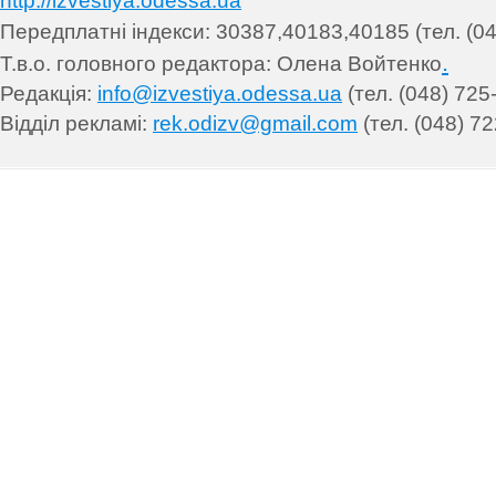
http://izvestiya.odessa.ua
Передплатні індекси: 30
387,40183,40185 (тел. (04
.
Т.в.о. головного редактора: Олена Войтенко
Редакція:
info@izvestiya.odessa.ua
(тел. (048) 725
Відділ рекламі:
rek.odizv@gmail.com
(тел. (048) 72