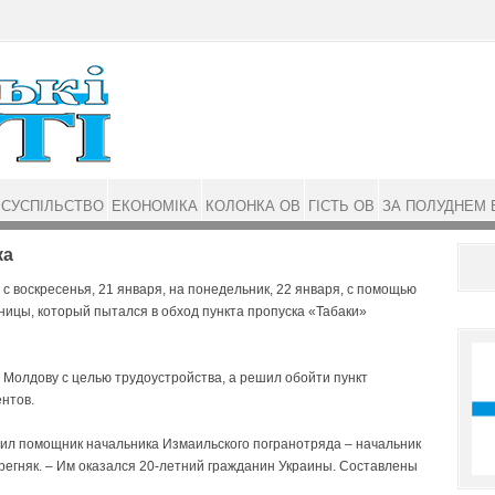
СУСПІЛЬСТВО
ЕКОНОМІКА
КОЛОНКА ОВ
ГІСТЬ ОВ
ЗА ПОЛУДНЕМ 
ка
с воскресенья, 21 января, на понедельник, 22 января, с помощью
ицы, который пытался в обход пункта пропуска «Табаки»
 Молдову с целью трудоустройства, а решил обойти пункт
ентов.
щил помощник начальника Измаильского погранотряда – начальник
регняк. – Им оказался 20-летний гражданин Украины. Составлены