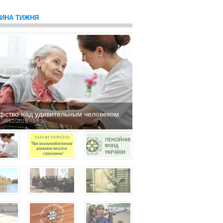
ТИНА ТИЖНЯ
фство над удивительным человеком
 20/12/2019 - 16:29