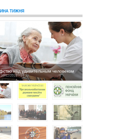
ТИНА ТИЖНЯ
фство над удивительным человеком
 20/12/2019 - 16:29