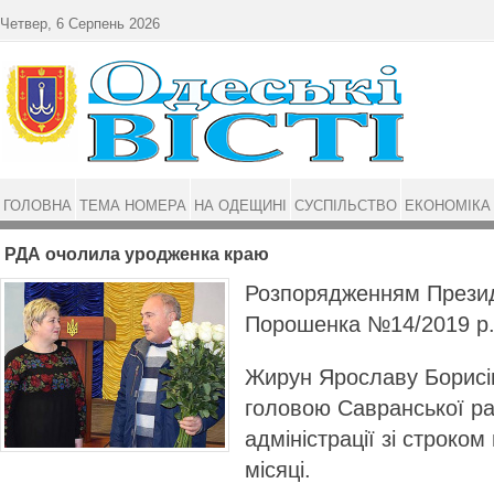
Перейти до основного матеріалу
Четвер, 6 Серпень 2026
ГОЛОВНА
ТЕМА НОМЕРА
НА ОДЕЩИНІ
СУСПІЛЬСТВО
ЕКОНОМІКА
РДА очолила уродженка краю
Розпорядженням Презид
Порошенка №14/2019 р
Жирун Ярославу Борисі
головою Савранської р
адміністрації зі строко
місяці.