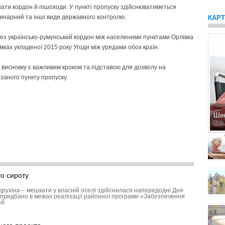
ати кордон й пішоходи. У пункті пропуску здійснюватиметься
инарний та інші види державного контролю.
КАР
ез українсько-румунський кордон між населеними пунктами Орлівка
амках укладеної 2015 року Угоди між урядами обох країн.
 висновку є важливим кроком та підставою для дозволу на
заного пункту пропуску.
Ше
Птн,
о сироту
друхіна – мешкати у власній оселі здійснилася напередодні Дня
придбано в межах реалізації районної програми «Забезпечення
ей