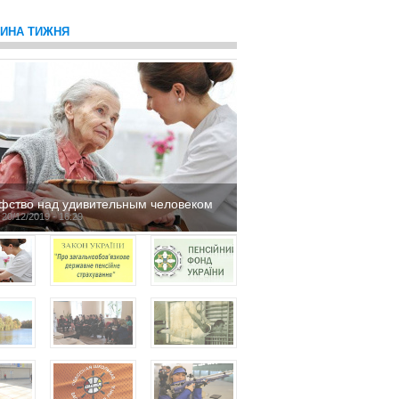
ТИНА ТИЖНЯ
фство над удивительным человеком
 20/12/2019 - 16:29