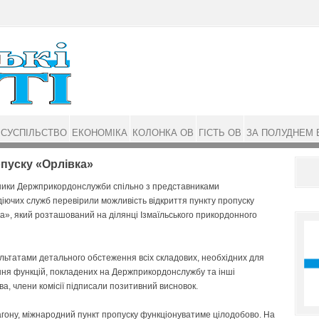
СУСПІЛЬСТВО
ЕКОНОМІКА
КОЛОНКА ОВ
ГІСТЬ ОВ
ЗА ПОЛУДНЕМ 
пуску «Орлівка»
ники Держприкордонслужби спільно з представниками
іючих служб перевірили можливість відкриття пункту пропуску
а», який розташований на ділянці Ізмаїльського прикордонного
льтатами детального обстеження всіх складових, необхідних для
ня функцій, покладених на Держприкордонслужбу та інші
ва, члени комісії підписали позитивний висновок.
агону, міжнародний пункт пропуску функціонуватиме цілодобово. На