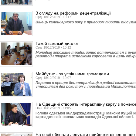
З огляду на реформи децентралізації
Срд, 18/12/2019 - 10:17
Вінець календарного року є приводом підбити підсумки 
Такой важный диалог
Срд, 18/12/2019 - 10:12
Молодые горожане традиционно встречаются с руко
работой аппарата исполкома горсовета в День отк
Майбутнє - за успішними громадами
Срд, 18/12/2019 - 10:07
Першою в процес децентралізації в районі включилася
утворилася два роки тому, приєднавши Михайлопільсь
На Одещині створять інтерактивну карту з пожежн
Пон, 16/12/2019 - 11:05
Голова одеської облдержадміністрації Максим Куций ін
карти для всіх навчальних закладів Одеської області.
На сесії облради депутати прийняли рішення про 