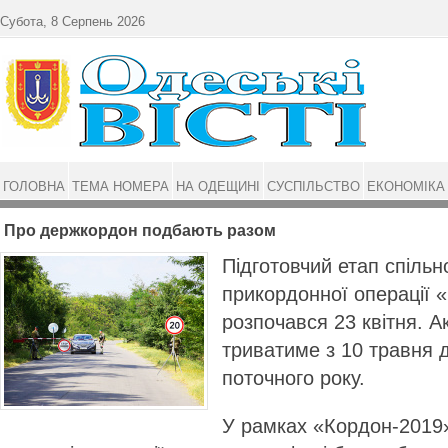
Перейти до основного матеріалу
Субота, 8 Серпень 2026
ГОЛОВНА
ТЕМА НОМЕРА
НА ОДЕЩИНІ
СУСПІЛЬСТВО
ЕКОНОМІКА
Про держкордон подбають разом
Підготовчий етап спільн
прикордонної операції 
розпочався 23 квітня. 
триватиме з 10 травня 
поточного року.
У рамках «Кордон-2019