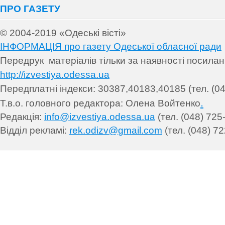
ПРО ГАЗЕТУ
© 2004-2019 «Одеські вісті»
ІНФОРМАЦІЯ про газету Одеської обласної ради
Передрук матеріалів т
ільки за наявності посила
http://izvestiya.odessa.ua
Передплатні індекси: 30
387,40183,40185 (тел. (04
.
Т.в.о. головного редактора: Олена Войтенко
Редакція:
info@izvestiya.odessa.ua
(тел. (048) 725
Відділ рекламі:
rek.odizv@gmail.com
(тел. (048) 72