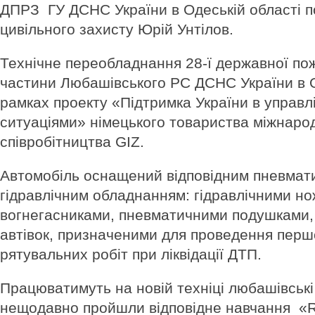
ДПРЗ ГУ ДСНС України в Одеській області 
цивільного захисту Юрій Унтілов.
Технічне переобладнання 28-ї державної по
частини Любашівського РС ДСНС України в О
рамках проекту «Підтримка України в управл
ситуаціями» німецького товариства міжнаро
співробітництва GIZ.
Автомобіль оснащений відповідним пневмат
гідравлічним обладнанням: гідравлічними н
вогнегасниками, пневматичними подушками,
автівок, призначеними для проведення перш
рятувальних робіт при ліквідації ДТП.
Працюватимуть на новій техніці любашівські 
нещодавно пройшли відповідне навчання «R