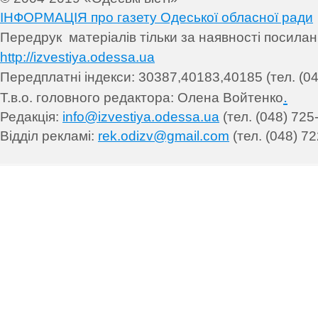
ІНФОРМАЦІЯ про газету Одеської обласної ради
Передрук матеріалів т
ільки за наявності посила
http://izvestiya.odessa.ua
Передплатні індекси: 30
387,40183,40185 (тел. (04
.
Т.в.о. головного редактора: Олена Войтенко
Редакція:
info@izvestiya.odessa.ua
(тел. (048) 725
Відділ рекламі:
rek.odizv@gmail.com
(тел. (048) 72