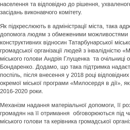
населення та відповідно до рішення, ухваленог
засідань виконавчого комітету.
Як підкреслюють в адміністрації міста, така ад
допомога людям з обмеженими можливостями -
конструктивних відносин Татарбунарської місько
громадської організації людей з інвалідністю «
міського голови Андрія Глущенка та очільниці о
Бондаренко. Додамо, що така підтримка надаєт
поспіль, після внесення у 2018 році відповідни
окремої міської програми «Милосердя в дії», я
2016-2020 роки.
Механізм надання матеріальної допомоги, її роз
громадян на її отримання обговорюються під ча
міського голови та керівника громадської організ