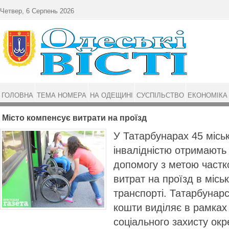
Перейти до основного матеріалу
Четвер, 6 Серпень 2026
ГОЛОВНА
ТЕМА НОМЕРА
НА ОДЕЩИНІ
СУСПІЛЬСТВО
ЕКОНОМІКА
Місто компенсує витрати на проїзд
У Татарбунарах 45 міськ
інвалідністю отримають 
допомогу з метою частк
витрат на проїзд в міс
транспорті. Татарбунарс
кошти виділяє в рамках
соціального захисту окр