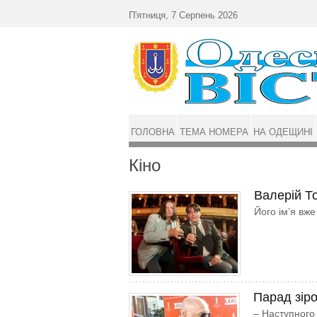
Перейти до основного матеріалу
П'ятниця, 7 Серпень 2026
ГОЛОВНА
ТЕМА НОМЕРА
НА ОДЕЩИНІ
Кіно
Валерій Т
Його ім’я вже
Парад зіро
– Наступного 