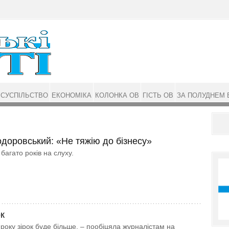
СУСПІЛЬСТВО
ЕКОНОМІКА
КОЛОНКА ОВ
ГІСТЬ ОВ
ЗА ПОЛУДНЕМ 
одоровський: «Не тяжію до бізнесу»
 багато років на слуху.
к
року зірок буде більше, – пообіцяла журналістам на