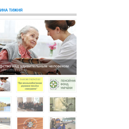
ТИНА ТИЖНЯ
фство над удивительным человеком
 20/12/2019 - 16:29