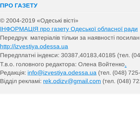
ПРО ГАЗЕТУ
© 2004-2019 «Одеські вісті»
ІНФОРМАЦІЯ про газету Одеської обласної ради
Передрук матеріалів т
ільки за наявності посила
http://izvestiya.odessa.ua
Передплатні індекси: 30
387,40183,40185 (тел. (04
.
Т.в.о. головного редактора: Олена Войтенко
Редакція:
info@izvestiya.odessa.ua
(тел. (048) 725
Відділ рекламі:
rek.odizv@gmail.com
(тел. (048) 72