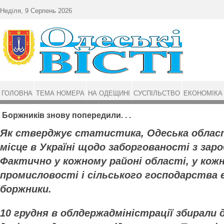
Перейти до основного матеріалу
Неділя, 9 Серпень 2026
ГОЛОВНА
ТЕМА НОМЕРА
НА ОДЕЩИНІ
СУСПІЛЬСТВО
ЕКОНОМІКА
Боржників знову попередили. . .
Як стверджує статистика, Одеська област
місце в Україні щодо заборгованості з заро
Фактично у кожному районі області, у кожн
промисловості і сільського господарства є
боржники.
10 грудня в облдержадміністрації збирали 