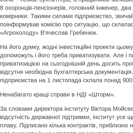
8 охоронців-пенсіонерів, головний інженер, два 
комірники. Такими силами підприємство, звичай
поінформував комісію про ситуацію, що склала
«Агрохолоду» В’ячеслав Гребенюк.
На його думку, жодні інвестиційні проекти цьом
допоможуть і його треба приватизувати. Але і п
приватизацією на сьогоднішній день досить пр
відсутня необхідна бухгалтерська документація
підприємства на 1 листопада склала понад 900 
Ненабагато кращі справи в НДІ «Шторм».
За словами директора інституту Віктора Мойсе
відсутність державної підтримки, інститут усе 
плаву. Підписано кілька контрактів, приблизно 