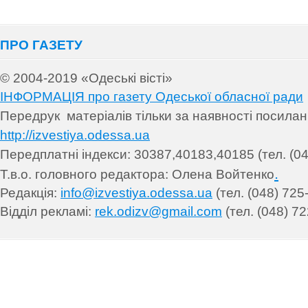
ПРО ГАЗЕТУ
© 2004-2019 «Одеські вісті»
ІНФОРМАЦІЯ про газету Одеської обласної ради
Передрук матеріалів т
ільки за наявності посила
http://izvestiya.odessa.ua
Передплатні індекси: 30
387,40183,40185 (тел. (04
.
Т.в.о. головного редактора: Олена Войтенко
Редакція:
info@izvestiya.odessa.ua
(тел. (048) 725
Відділ рекламі:
rek.odizv@gmail.com
(тел. (048) 72