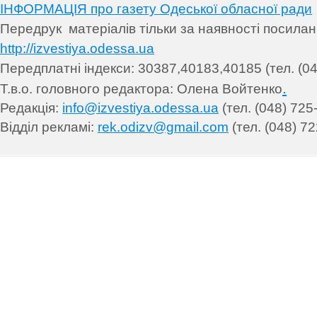
ІНФОРМАЦІЯ про газету Одеської обласної ради
Передрук матеріалів т
ільки за наявності посила
http://izvestiya.odessa.ua
Передплатні індекси: 30
387,40183,40185 (тел. (04
.
Т.в.о. головного редактора: Олена Войтенко
Редакція:
info@izvestiya.odessa.ua
(тел. (048) 725
Відділ рекламі:
rek.odizv@gmail.com
(тел. (048) 72