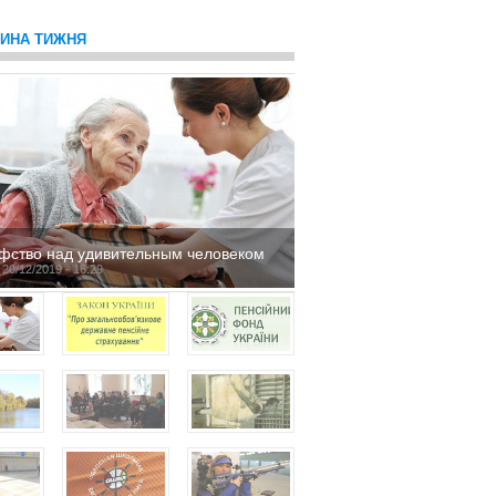
ТИНА ТИЖНЯ
фство над удивительным человеком
 20/12/2019 - 16:29