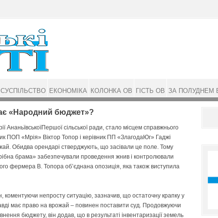
СУСПІЛЬСТВО
ЕКОНОМІКА
КОЛОНКА ОВ
ГІСТЬ ОВ
ЗА ПОЛУДНЕМ 
жає «Народний бюджет»?
ї Ананьївської­Першої сільської ради, стало місцем справжнього
ик ПОП «Мрія» Віктор Топор і керівник ПП «Злагода­Юг» Гаджі
ай. Обидва орендарі стверджують, що засівали це поле. Тому
рібна брама» забезпечували проведення жнив і контролювали
го фермера В. Топора об’єднана опозиція, яка також виступила
, коментуючи непросту ситуацію, зазначив, що остаточну крапку у
равді має право на врожай – повинен поставити суд. Продовжуючи
внення бюджету, він додав, що в результаті інвентаризації земель