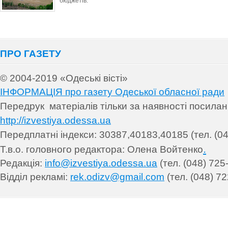
бюджетів.
ПРО ГАЗЕТУ
© 2004-2019 «Одеські вісті»
ІНФОРМАЦІЯ про газету Одеської обласної ради
Передрук матеріалів т
ільки за наявності посила
http://izvestiya.odessa.ua
Передплатні індекси: 30
387,40183,40185 (тел. (04
.
Т.в.о. головного редактора: Олена Войтенко
Редакція:
info@izvestiya.odessa.ua
(тел. (048) 725
Відділ рекламі:
rek.odizv@gmail.com
(тел. (048) 72