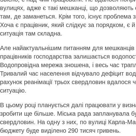
вулицях, адже є такі мешканці, що дозволяють 
там, де заманеться. Крім того, існує проблема 
Хоча є працівник, який слідкує за порядком, є й
ситуація там складна.
Але найактуальнішим питанням для мешканців 
працівників господарства залишається водопос
Водопровідна мережа зношена, і весь час трап
Тривалий час населення відчувало дефіцит води
рахунок реанімації трьох свердловин вдалося 
ситуацію.
В цьому році планується далі працювати у визн
зробити ще більше. Міська рада запланувала б
свердловин. На одну з них, по вулиці Карла-Мар
бюджету буде виділено 290 тисяч гривень.