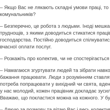
– Якщо Вас не лякають складні умови праці, то
комунальників?
– Безперечно, це робота з людьми. Іноді мешкан
труднощів, з якими доводиться стикатися прац
господарства. Постійно доводиться спілкувати
вчасної оплати послуг.
– Розкажіть про колектив, чи не спостерігається
– Намагаюся згуртувати людей та зібрати навко
бажання працювати. Люди з розумінням ставля
потреба попрацювати у вихідний чи свята, вден
у нас молодий, кожен працівник докладає зусил
Вважаю, що покластися можна на кожного. У буд
– Дякую за розмову та вітаю Вас і весь колект