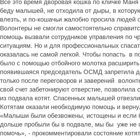
Все это время дворовая кошка по кличке Маня
беду малышей, не отходила от дыры, в котору
влезть, и по-кошачьи жалобно просила людей о
Волонтеры не смогли самостоятельно справится
помощь вызвали сотрудников управления по 
ситуациям. Но и для профессиональных спасат
оказалась не самой легкой. Чтобы попасть в 
было с помощью отбойного молотка расширить
появившаяся председатель ОСМД запретила до
только после переговоров и заверений волонте
свой счет забетонируют отверстие, позволила
из подвала котят. Спасенных малышей отвезли
Котятам оказали необходимую помощь и верну
«Малыши были обезвожены, истощены и если 
дольше пробыли бы в подвале, мы бы уже не 
помочь», - прокомментировали состояние котя