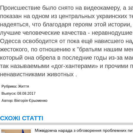
Происшествие было снято на видеокамеру, а з
показан на одном из центральных украинских т
надеяться, что благодаря героям этой истории,
лучшие человеческие качества - неравнодушие
Одесса освободится от пока ещё нависшего на
жестокого, по отношению к "братьям нашим ме
который она обрела в последние годы из-за ма
так называемыми «дог-хантерами» и прочими 
ненавистниками животных .
Рубрика:
Життя
Выпуск:
08.08.2017
Автор:
Вікторія Єрьоменко
СХОЖІ СТАТТІ
Міжвідомча нарада з обговорення проблемних пи