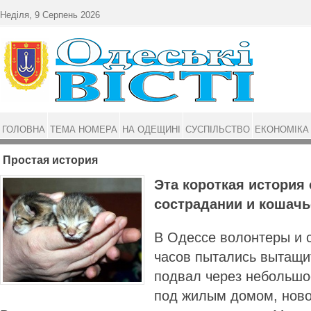
Перейти до основного матеріалу
Неділя, 9 Серпень 2026
ГОЛОВНА
ТЕМА НОМЕРА
НА ОДЕЩИНІ
СУСПІЛЬСТВО
ЕКОНОМІКА
Простая история
Эта короткая история
сострадании и кошачь
В Одессе волонтеры и 
часов пытались вытащи
подвал через небольшо
под жилым домом, ново