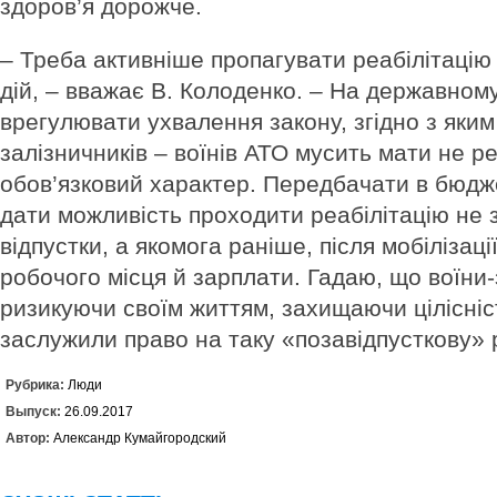
здоров’я дорожче.
– Треба активніше пропагувати реабілітацію
дій, – вважає В. Колоденко. – На державному 
врегулювати ухвалення закону, згідно з яким
залізничників – воїнів АТО мусить мати не р
обов’язковий характер. Передбачати в бюдже
дати можливість проходити реабілітацію не 
відпустки, а якомога раніше, після мобілізаці
робочого місця й зарплати. Гадаю, що воїни-
ризикуючи своїм життям, захищаючи цілісніс
заслужили право на таку «позавідпусткову» 
Рубрика:
Люди
Выпуск:
26.09.2017
Автор:
Александр Кумайгородский