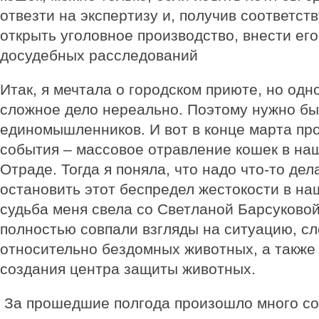
отвезти на экспертизу и, получив соответс
открыть уголовное производство, внести ег
досудебных расследований
Итак, я мечтала о городском приюте, но одн
сложное дело нереально. Поэтому нужно бы
единомышленников. И вот в конце марта п
события – массовое отравление кошек в наш
Отраде. Тогда я поняла, что надо что-то дел
остановить этот беспредел жестокости в на
судьба меня свела со Светланой Барсуковой,
полностью совпали взгляды на ситуацию, с
относительно бездомных животных, а также
создания центра защиты животных.
За прошедшие полгода произошло много с