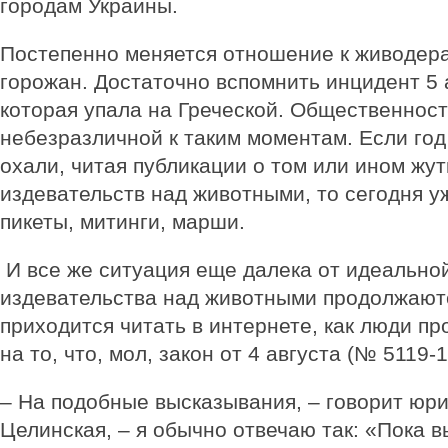
городам Украины.
Постепенно меняется отношение к живодера
горожан. Достаточно вспомнить инцидент 5 
которая упала на Греческой. Общественност
небезразличной к таким моментам. Если год
охали, читая публикации о том или ином жу
издевательств над животными, то сегодня у
пикеты, митинги, марши.
И все же ситуация еще далека от идеальной
издевательства над животными продолжают
приходится читать в интернете, как люди п
на то, что, мол, закон от 4 августа (№ 5119-
– На подобные высказывания, – говорит юри
Целинская, – я обычно отвечаю так: «Пока в