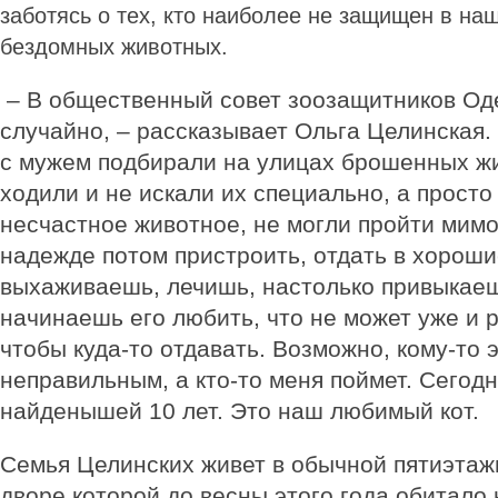
заботясь о тех, кто наиболее не защищен в на
бездомных животных.
– В общественный совет зоозащитников Оде
случайно, – рассказывает Ольга Целинская. 
с мужем подбирали на улицах брошенных жи
ходили и не искали их специально, а просто
несчастное животное, не могли пройти мимо
надежде потом пристроить, отдать в хороши
выхаживаешь, лечишь, настолько привыкаеш
начинаешь его любить, что не может уже и р
чтобы куда-то отдавать. Возможно, кому-то 
неправильным, а кто-то меня поймет. Сегод
найденышей 10 лет. Это наш любимый кот.
Семья Целинских живет в обычной пятиэтаж
дворе которой до весны этого года обитало 