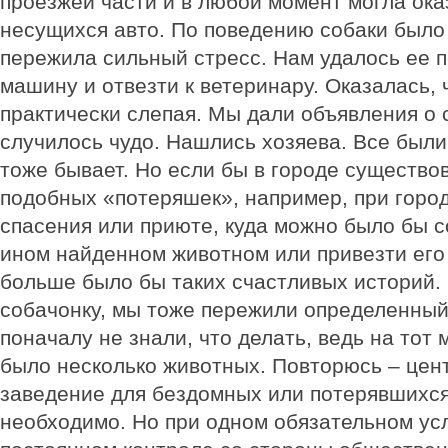
проезжей части и в любой момент могла ока
несущихся авто. По поведению собаки было 
пережила сильный стресс. Нам удалось ее п
машину и отвезти к ветеринару. Оказалась, 
практически слепая. Мы дали объявления о 
случилось чудо. Нашлись хозяева. Все были
тоже бывает. Но если бы в городе существо
подобных «потеряшек», например, при горо
спасения или приюте, куда можно было бы с
ином найденном животном или привезти его 
больше было бы таких счастливых историй.
собачонку, мы тоже пережили определенный 
поначалу не знали, что делать, ведь на тот 
было несколько животных. Повторюсь – цен
заведение для бездомных или потерявшихся
необходимо. Но при одном обязательном ус