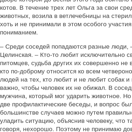
котов. В течение трех лет Ольга за свои ср
животных, возила в ветлечебницы на стери
хоть и не принимали в этом особого участия
пониманием.
– Среди соседей попадаются разные люди, 
Целинская. – Кто-то любит исключительно 
питомцев, судьба других их совершенно не в
кто по-доброму относится ко всем четвероно
людей на тех, кто любит и не любит собак и
важно, чтобы человек их не обижал. В сосе
мужчина, который мог ударить животное. Но
две профилактические беседы, и вопрос бы
большинстве случаев можно путем правильн
уладить ситуацию, объяснив человеку, что та
говоря, нехорошо. Поэтому не принимаю дов