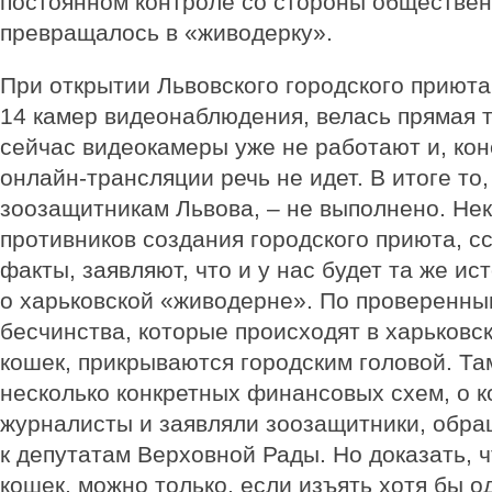
постоянном контроле со стороны обществен
превращалось в «живодерку».
При открытии Львовского городского приют
14 камер видео­наблюдения, велась прямая 
сейчас видеокамеры уже не работают и, коне
онлайн-трансляции речь не идет. В итоге то
зоозащитникам Львова, – не выполнено. Не
противников создания городского приюта, с
факты, заявляют, что и у нас будет та же ис
о харьковской «живодерне». По проверенны
бесчинства, которые происходят в харьковс
кошек, прикрываются городским головой. Т
несколько конкретных финансовых схем, о 
журналисты и заявляли зоозащитники, обра
к депутатам Верховной Рады. Но доказать, 
кошек, можно только, если изъять хотя бы о