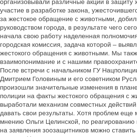
организовывали различные акции в защиту 
участие в разработке закона, ужесточившег
за жестокое обращение с животными, добил
руководством города, в результате чего сег
начала свою работу наделенная полномочи
городская комиссия, задача которой – выяв
жестокого обращения с животными. Мы так
взаимопонимание и с нашими правоохранит
После встречи с начальником ГУ Нацполици
Дмитрием Головиным и его советником Рус
произошли значительные изменения в план
полиции на факты жестокого обращения с 
выработали механизм совместных действий,
давать свои результаты. Хотя проблем еще м
мнению Ольги Целинской, по реагированию
на заявления зоозащитников можно ставить