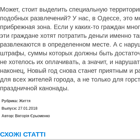
Может, стоит выделить специальную территор
подобных развлечений? У нас, в Одессе, это м
прибрежная зона. Если у каких-то граждан мно
эти граждане хотят потратить деньги именно та
развлекаются в определенном месте. А с нару
штрафы, суммы которых должны быть достаточ
не хотелось их оплачивать, а значит, и нарушат
наконец, Новый год снова станет приятным и 
для всех жителей города, а не только для горс
праздничной канонады.
Рубрика:
Життя
Выпуск:
27.01.2018
Автор:
Вікторія Єрьоменко
СХОЖІ СТАТТІ