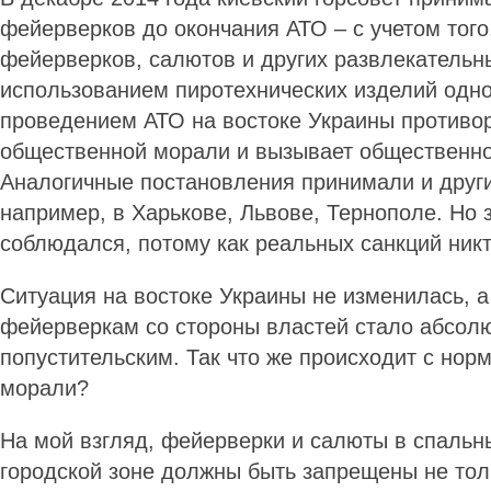
фейерверков до окончания АТО – с учетом того
фейерверков, салютов и других развлекательн
использованием пиротехнических изделий одн
проведением АТО на востоке Украины противо
общественной морали и вызывает общественно
Аналогичные постановления принимали и други
например, в Харькове, Львове, Тернополе. Но з
соблюдался, потому как реальных санкций ник
Ситуация на востоке Украины не изменилась, а
фейерверкам со стороны властей стало абсол
попустительским. Так что же происходит с но
морали?
На мой взгляд, фейерверки и салюты в спальн
городской зоне должны быть запрещены не тол