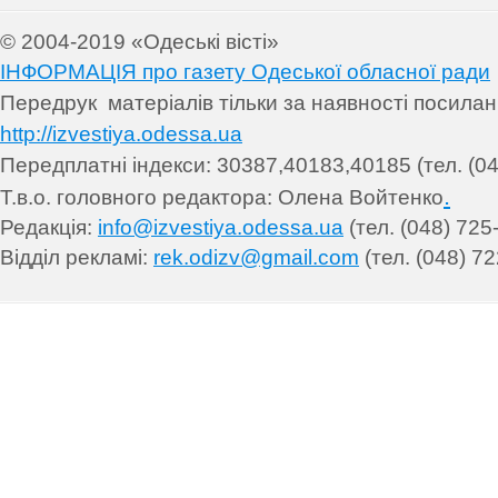
© 2004-2019 «Одеські вісті»
ІНФОРМАЦІЯ про газету Одеської обласної ради
Передрук матеріалів т
ільки за наявності посила
http://izvestiya.odessa.ua
Передплатні індекси: 30
387,40183,40185 (тел. (04
.
Т.в.о. головного редактора: Олена Войтенко
Редакція:
info@izvestiya.odessa.ua
(тел. (048) 725
Відділ рекламі:
rek.odizv@gmail.com
(тел. (048) 72