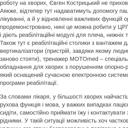
роботу на хворих, Євген Кострицький не прихо
Аякже, відтепер тут надаватимуть допомогу пац
лікуванні, а й у відновленні важливих функцій о
продемонстровано, нині це можна робити у ЦРЛ
і діють реабілітаційні модулі для плеча, нижніх т
Також тут є реабілітаційні столики з вантажем д
вертикалізатори (пристрій, завдяки якому люд
заново стояти), тренажер MOTOmed – спеціаль
обладнання для хворих з порушенням опорно-р
який оснащений сучасною електронною систем
програми реабілітації.
За словами лікаря, у більшості хворих найчас
рухова функція і мова, у важких випадках паціє
сидіти, самостійно приймати їжу і контактувати
рідними. У такій ситуації можливість хоч частк