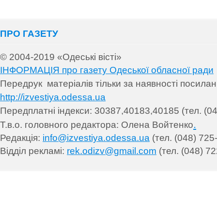
ПРО ГАЗЕТУ
© 2004-2019 «Одеські вісті»
ІНФОРМАЦІЯ про газету Одеської обласної ради
Передрук матеріалів т
ільки за наявності посила
http://izvestiya.odessa.ua
Передплатні індекси: 30
387,40183,40185 (тел. (04
.
Т.в.о. головного редактора: Олена Войтенко
Редакція:
info@izvestiya.odessa.ua
(тел. (048) 725
Відділ рекламі:
rek.odizv@gmail.com
(тел. (048) 72