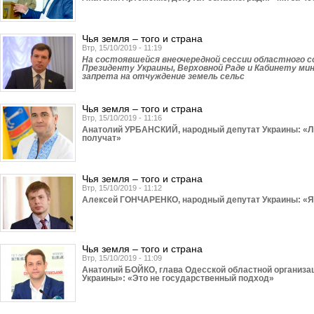
Чья земля – того и страна
Втр, 15/10/2019 - 11:19
На состоявшейся внеочередной сессии областного с
Президенту Украины, Верховной Раде и Кабинету ми
запрета на отчуждение земель сельс
Чья земля – того и страна
Втр, 15/10/2019 - 11:16
Анатолий УРБАНСКИЙ, народный депутат Украины: «Люд
получат»
Чья земля – того и страна
Втр, 15/10/2019 - 11:12
Алексей ГОНЧАРЕНКО, народный депутат Украины: «Я 
Чья земля – того и страна
Втр, 15/10/2019 - 11:09
Анатолий БОЙКО, глава Одесской областной организа
Украины»: «Это не государственный подход»