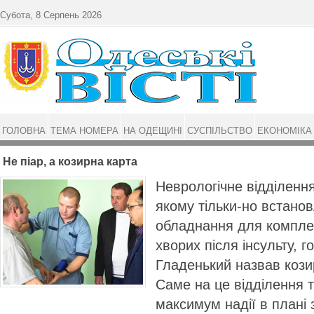
Перейти до основного матеріалу
Субота, 8 Серпень 2026
ГОЛОВНА
ТЕМА НОМЕРА
НА ОДЕЩИНІ
СУСПІЛЬСТВО
ЕКОНОМІКА
Не піар, а козирна карта
Неврологічне відділенн
якому тільки-но встано
обладнання для компле
хворих після інсульту, 
Гладенький назвав кози
Саме на це відділення 
максимум надії в плані