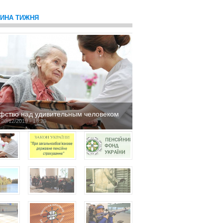
ТИНА ТИЖНЯ
фство над удивительным человеком
 20/12/2019 - 16:29