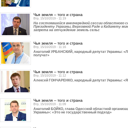
Чья земля – того и страна
Втр, 15/10/2019 - 11:19
На состоявшейся внеочередной сессии областного с
Президенту Украины, Верховной Раде и Кабинету ми
запрета на отчуждение земель сельс
Чья земля – того и страна
Втр, 15/10/2019 - 11:16
Анатолий УРБАНСКИЙ, народный депутат Украины: «Люд
получат»
Чья земля – того и страна
Втр, 15/10/2019 - 11:12
Алексей ГОНЧАРЕНКО, народный депутат Украины: «Я 
Чья земля – того и страна
Втр, 15/10/2019 - 11:09
Анатолий БОЙКО, глава Одесской областной организа
Украины»: «Это не государственный подход»