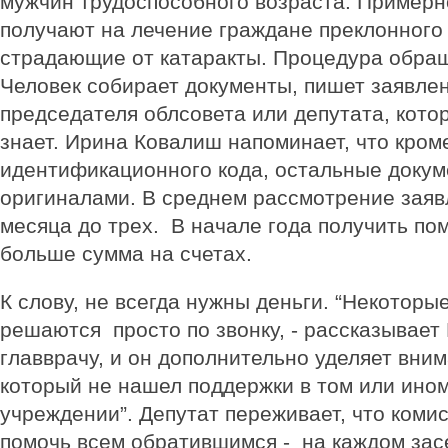
мужчин трудоспособного возраста. Примерно
получают на лечение граждане преклонного 
страдающие от катаракты. Процедура обращ
Человек собирает документы, пишет заявле
председателя облсовета или депутата, кото
знает. Ирина Ковалиш напоминает, что кром
идентификационного кода, остальные доку
оригиналами. В среднем рассмотрение заяв
месяца до трех. В начале года получить п
больше сумма на счетах.
К слову, не всегда нужны деньги. “Некоторы
решаются просто по звонку, - рассказывает 
главврачу, и он дополнительно уделяет вним
который не нашел поддержки в том или ино
учреждении”. Депутат переживает, что комис
помочь всем обратившимся - на каждом зас