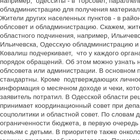
например, одесситы - в горсовет, параллел
обладминистрацию для получения материал
Жители других населенных пунктов - в район
облсовет и обладминистрацию. Скажем, жит
областного подчинения, например, Ильичевс
Ильичевска, Одесскую обладминистрацию и 
Ковалиш подчеркивает, что у каждого орган
порядок обращений. Об этом можно узнать н
облсовета или администрации. В основном 
стандартны. Кроме подтверждающих личнос
информация о месячном доходе и чеки, кото
заявитель потратил. В Одесской области р
принимает координационный совет при деп
соцполитики и областной совет. По словам д
ограниченности бюджета, в первую очередь
семьям с детьми. В приоритете также онкол