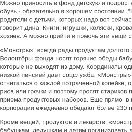
Можно приносить в фонд детскую и подрост
обувь - обязательно в хорошем состоянии. ”
родители с детьми, которых надо вот сейчас 
говорит Дина. Книги, игрушки, коляски, кров
хозяев. А можно прийти и помочь эти вещи 
«Монстры» всегда рады продуктам долгого 
Волонтёры фонда носят горячие обеды баб
которые не выходят из дому. Координаты од
низкой пенсией дает соцслужба. «Монстры»
отчитаться о каждой потраченной копейке, 
риса или гречки и поэтому просят стариков 
приема продуктовых наборов. Еще прямо в
корпорации ежедневно обедают более 230 
Кроме вещей, продуктов и лекарств, «монс
бабушкам, дедушкам и детям организовать д