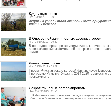
Куда уходят реки
Чтв, 03/10/2019 - 09:53
Акция «Я убрал - твоя очередь» была приуроче
чистых берегов.
В Одессе поймали «черных ассенизаторов»
Чтв, 03/10/2019 - 09:50
В последнее время резко увеличилось количество жа
ассенизаторских автомобилей, которые сливают кан
коллект
Дунай станет чище
Чтв, 03/10/2019 - 09:49
Проект «Чистая река», который финансирует Евросо
Программе Румыния-Украина 2014-2020 совместно со
программы, ст
Сократить нельзя реформировать
Птн, 27/09/2019 - 20:21
…В Измаиле стало известно о предстоящем сокращении 
областной больницы – психиатрическом, легочном и луче