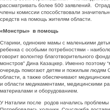
рассматривать более 500 заявлений. Отрадн
члены комиссии способствовали значитель
средств на помощь жителям области.
«Монстры» в помощь
Старики, одинокие мамы с маленькими деть
ребенка с особыми потребностями - наиболе
говорит волонтер благотворительного фонд
монстров” Дина Казацкер. Именно поэтому “
очередь помогают детям и пожилым людям 
области, а также обеспечивают медицински
и области медикаментами, медицинскими р
материалами и оборудованием.
У Наталии после родов начались проблемы
Потребовались ходунки. Соцслужба достави