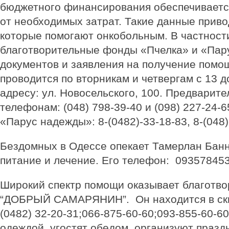
бюджетного финансирования обеспечивает
от необходимых затрат. Такие данные приво
которые помогают онкобольным. В частност
благотворительные фонды «Пчелка» и «Пар
документов и заявления на получение помо
проводится по вторникам и четвергам с 13 д
адресу: ул. Новосельского, 100. Предварите
телефонам: (048) 798-39-40 и (098) 227-24
«Парус надежды»: 8-(0482)-33-18-83, 8-(048)
Бездомных в Одессе опекает Тамерлан Банн
питание и лечение. Его телефон: 093578453
Широкий спектр помощи оказывает благотв
“ДОБРЫЙ САМАРЯНИН”. Он находится в сквер
(0482) 32-20-31;066-875-60-60;093-855-60-60
одеждой, угостят обедом, организуют праздн