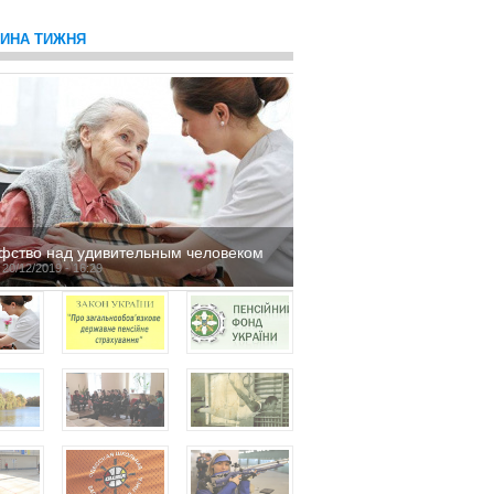
ТИНА ТИЖНЯ
фство над удивительным человеком
 20/12/2019 - 16:29