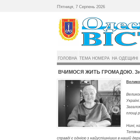
Перейти до основного матеріалу
П'ятниця, 7 Серпень 2026
ГОЛОВНА
ТЕМА НОМЕРА
НА ОДЕЩИНІ
ВЧИМОСЯ ЖИТЬ ГРОМАДОЮ. Знач
Велико
Велико
Україні
Загалом
площі р
Нині, 
Тетяна
справді є однією з найуспішніших в нашій дер