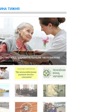
ТИНА ТИЖНЯ
фство над удивительным человеком
 20/12/2019 - 16:29